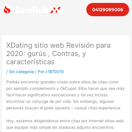
Ir
04129099006
al
contenido
XDating sitio web Revisión para
2020: gurús , Contras, y
características
/
Sin categoría
/ Por
c1870010
Podrás encontrar grandes cosas sobre sitios de citas como
por ejemplo complemento y OkCupid. Ellos hacer que sea más
fácil hacer significativo asociaciones y tal vez incluso
encontrar un cónyuge de por vida. Sin embargo, algunas
personas buscan el polar opuesto – casual citas experiencia.
Hoy, estamos dirigiéndonos entre citas por Internet sitios web
que equipar más simple sin ataduras adjunto encuentros.